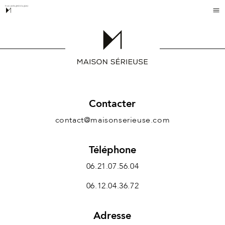
Français
English
(
Anglais
)
Contacter
contact@maisonserieuse.com
Téléphone
06.21.07.56.04
06.12.04.36.72
Adresse