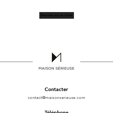
Retourner aux cas clients
Contacter
contact@maisonserieuse.com
Téléphone