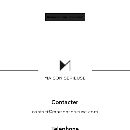
Retourner aux cas clients
Contacter
contact@maisonserieuse.com
Téléphone