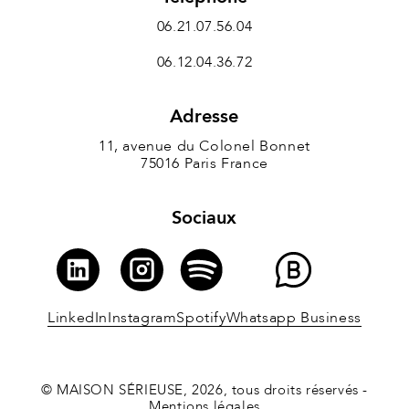
06.21.07.56.04
06.12.04.36.72
Adresse
11, avenue du Colonel Bonnet
75016 Paris France
Sociaux
LinkedIn
Instagram
Spotify
Whatsapp Business
© MAISON SÉRIEUSE, 2026, tous droits réservés -
Mentions légales